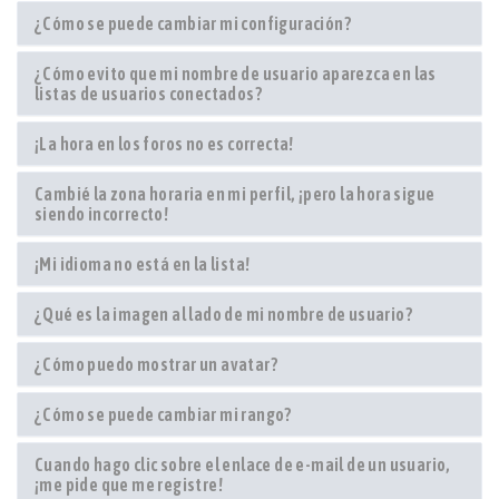
¿Cómo se puede cambiar mi configuración?
¿Cómo evito que mi nombre de usuario aparezca en las
listas de usuarios conectados?
¡La hora en los foros no es correcta!
Cambié la zona horaria en mi perfil, ¡pero la hora sigue
siendo incorrecto!
¡Mi idioma no está en la lista!
¿Qué es la imagen al lado de mi nombre de usuario?
¿Cómo puedo mostrar un avatar?
¿Cómo se puede cambiar mi rango?
Cuando hago clic sobre el enlace de e-mail de un usuario,
¡me pide que me registre!