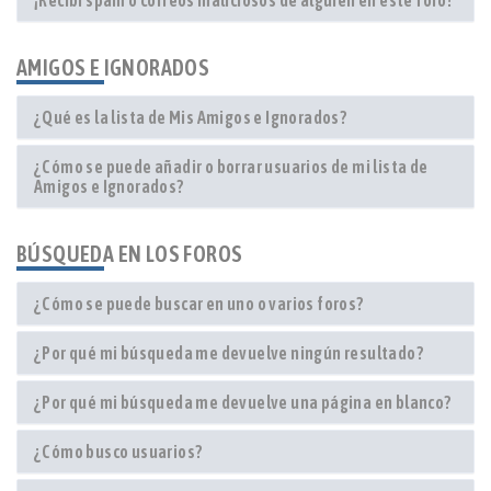
¡Recibí spam o correos maliciosos de alguien en este foro!
AMIGOS E IGNORADOS
¿Qué es la lista de Mis Amigos e Ignorados?
¿Cómo se puede añadir o borrar usuarios de mi lista de
Amigos e Ignorados?
BÚSQUEDA EN LOS FOROS
¿Cómo se puede buscar en uno o varios foros?
¿Por qué mi búsqueda me devuelve ningún resultado?
¿Por qué mi búsqueda me devuelve una página en blanco?
¿Cómo busco usuarios?