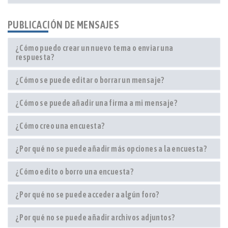
PUBLICACIÓN DE MENSAJES
¿Cómo puedo crear un nuevo tema o enviar una
respuesta?
¿Cómo se puede editar o borrar un mensaje?
¿Cómo se puede añadir una firma a mi mensaje?
¿Cómo creo una encuesta?
¿Por qué no se puede añadir más opciones a la encuesta?
¿Cómo edito o borro una encuesta?
¿Por qué no se puede acceder a algún foro?
¿Por qué no se puede añadir archivos adjuntos?