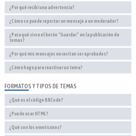
¿Por qué recibí una advertencia?
¿Cómo se puede reportar un mensaje a un moderador?
¿Para qué sirve el botón “Guardar” en la publicación de
temas?
¿Por qué mis mensajes necesitan ser aprobados?
¿Cómo hago para reactivar un tema?
FORMATOS Y TIPOS DE TEMAS
¿Qué es el código BBCode?
¿Puedo usar HTML?
¿Qué son los emoticonos?