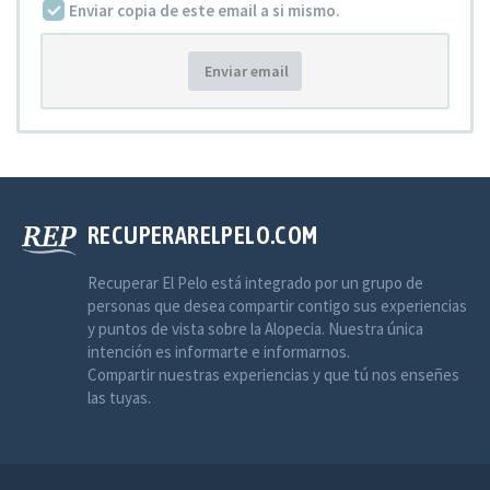
Enviar copia de este email a si mismo.
Enviar email
RECUPERARELPELO.COM
Recuperar El Pelo está integrado por un grupo de
personas que desea compartir contigo sus experiencias
y puntos de vista sobre la Alopecia. Nuestra única
intención es informarte e informarnos.
Compartir nuestras experiencias y que tú nos enseñes
las tuyas.