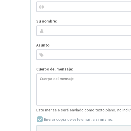
Su nombre:
Asunto:
Cuerpo del mensaje:
Este mensaje será enviado como texto plano, no incluy
Enviar copia de este email a si mismo.