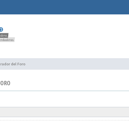
rador del Foro
FORO