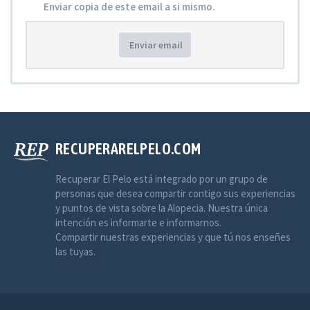
Enviar copia de este email a si mismo.
Enviar email
RECUPERARELPELO.COM
Recuperar El Pelo está integrado por un grupo de
personas que desea compartir contigo sus experiencias
y puntos de vista sobre la Alopecia. Nuestra única
intención es informarte e informarnos.
Compartir nuestras experiencias y que tú nos enseñes
las tuyas.