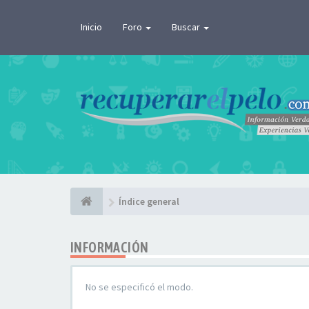
Inicio
Foro
Buscar
Índice general
INFORMACIÓN
No se especificó el modo.