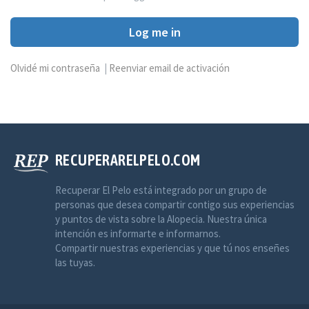
Log me in
Olvidé mi contraseña
|
Reenviar email de activación
RECUPERARELPELO.COM
Recuperar El Pelo está integrado por un grupo de
personas que desea compartir contigo sus experiencias
y puntos de vista sobre la Alopecia. Nuestra única
intención es informarte e informarnos.
Compartir nuestras experiencias y que tú nos enseñes
las tuyas.