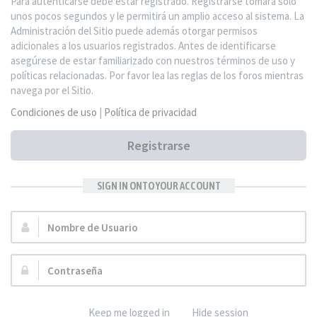
Para autenticarse debe estar registrado. Registrarse tomará solo
unos pocos segundos y le permitirá un amplio acceso al sistema. La
Administración del Sitio puede además otorgar permisos
adicionales a los usuarios registrados. Antes de identificarse
asegúrese de estar familiarizado con nuestros términos de uso y
políticas relacionadas. Por favor lea las reglas de los foros mientras
navega por el Sitio.
Condiciones de uso
|
Política de privacidad
Registrarse
SIGN IN ONTO YOUR ACCOUNT
Nombre
de
Usuario:
Contraseña:
Keep me logged in
Hide session