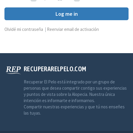
Log me in
Olvidé mi contraseña
|
Reenviar email de activación
RECUPERARELPELO.COM
Recuperar El Pelo está integrado por un grupo de
personas que desea compartir contigo sus experiencias
y puntos de vista sobre la Alopecia. Nuestra única
intención es informarte e informarnos.
Compartir nuestras experiencias y que tú nos enseñes
las tuyas.