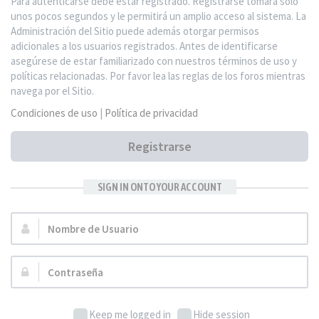
Para autenticarse debe estar registrado. Registrarse tomará solo
unos pocos segundos y le permitirá un amplio acceso al sistema. La
Administración del Sitio puede además otorgar permisos
adicionales a los usuarios registrados. Antes de identificarse
asegúrese de estar familiarizado con nuestros términos de uso y
políticas relacionadas. Por favor lea las reglas de los foros mientras
navega por el Sitio.
Condiciones de uso
|
Política de privacidad
Registrarse
SIGN IN ONTO YOUR ACCOUNT
Nombre
de
Usuario:
Contraseña:
Keep me logged in
Hide session