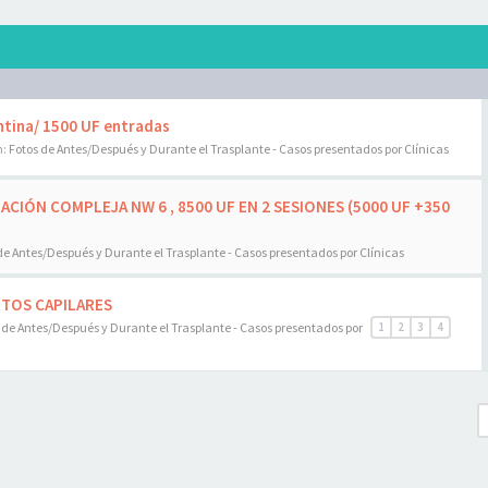
entina/ 1500 UF entradas
n:
Fotos de Antes/Después y Durante el Trasplante - Casos presentados por Clínicas
ACIÓN COMPLEJA NW 6 , 8500 UF EN 2 SESIONES (5000 UF +350
de Antes/Después y Durante el Trasplante - Casos presentados por Clínicas
RTOS CAPILARES
 de Antes/Después y Durante el Trasplante - Casos presentados por
1
2
3
4