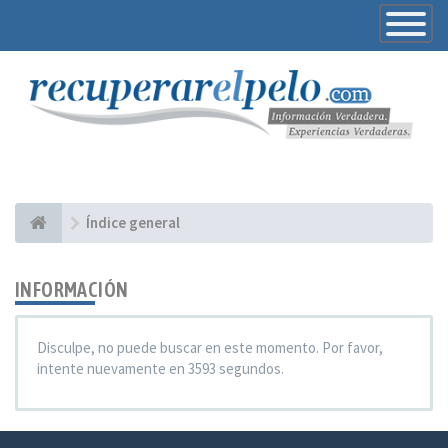
Toggle
Navigatio
Índice general
INFORMACIÓN
Disculpe, no puede buscar en este momento. Por favor,
intente nuevamente en 3593 segundos.