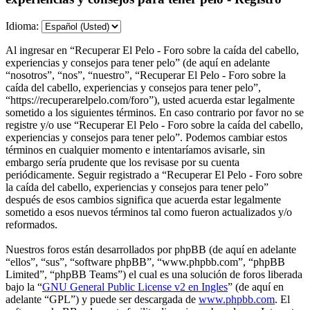
Idioma:
Al ingresar en “Recuperar El Pelo - Foro sobre la caída del cabello,
experiencias y consejos para tener pelo” (de aquí en adelante
“nosotros”, “nos”, “nuestro”, “Recuperar El Pelo - Foro sobre la
caída del cabello, experiencias y consejos para tener pelo”,
“https://recuperarelpelo.com/foro”), usted acuerda estar legalmente
sometido a los siguientes términos. En caso contrario por favor no se
registre y/o use “Recuperar El Pelo - Foro sobre la caída del cabello,
experiencias y consejos para tener pelo”. Podemos cambiar estos
términos en cualquier momento e intentaríamos avisarle, sin
embargo sería prudente que los revisase por su cuenta
periódicamente. Seguir registrado a “Recuperar El Pelo - Foro sobre
la caída del cabello, experiencias y consejos para tener pelo”
después de esos cambios significa que acuerda estar legalmente
sometido a esos nuevos términos tal como fueron actualizados y/o
reformados.
Nuestros foros están desarrollados por phpBB (de aquí en adelante
“ellos”, “sus”, “software phpBB”, “www.phpbb.com”, “phpBB
Limited”, “phpBB Teams”) el cual es una solución de foros liberada
bajo la “
GNU General Public License v2 en Ingles
” (de aquí en
adelante “GPL”) y puede ser descargada de
www.phpbb.com
. El