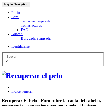
Toggle Navigation
Inicio
Foro
Temas sin respuesta
Temas activos
FAQ
Buscar
Búsqueda avanzada
Identificarse
×
Índice general
Recuperar El Pelo - Foro sobre la caída del cabello,
experiencias y consejos para tener pelo - Registro