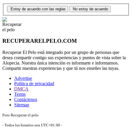
Estoy de acuerdo con las reglas
No estoy de acuerdo
RECUPERARELPELO.COM
Recuperar El Pelo está integrado por un grupo de personas que
desea compartir contigo sus experiencias y puntos de vista sobre la
Alopecia. Nuestra única intención es informarte e informarnos.
Compartir nuestras experiencias y que tú nos enseñes las tuyas.
Advertise
Política de privacidad
DMCA
Terms
Contáctenos
Sitemap
Foro Recuperar el pelo
- Todos los horarios son
UTC+01:00
-