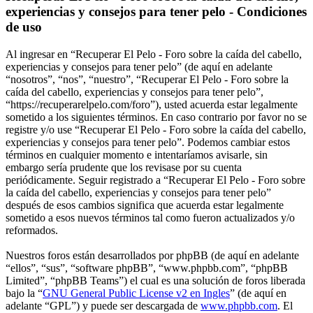
experiencias y consejos para tener pelo - Condiciones
de uso
Al ingresar en “Recuperar El Pelo - Foro sobre la caída del cabello,
experiencias y consejos para tener pelo” (de aquí en adelante
“nosotros”, “nos”, “nuestro”, “Recuperar El Pelo - Foro sobre la
caída del cabello, experiencias y consejos para tener pelo”,
“https://recuperarelpelo.com/foro”), usted acuerda estar legalmente
sometido a los siguientes términos. En caso contrario por favor no se
registre y/o use “Recuperar El Pelo - Foro sobre la caída del cabello,
experiencias y consejos para tener pelo”. Podemos cambiar estos
términos en cualquier momento e intentaríamos avisarle, sin
embargo sería prudente que los revisase por su cuenta
periódicamente. Seguir registrado a “Recuperar El Pelo - Foro sobre
la caída del cabello, experiencias y consejos para tener pelo”
después de esos cambios significa que acuerda estar legalmente
sometido a esos nuevos términos tal como fueron actualizados y/o
reformados.
Nuestros foros están desarrollados por phpBB (de aquí en adelante
“ellos”, “sus”, “software phpBB”, “www.phpbb.com”, “phpBB
Limited”, “phpBB Teams”) el cual es una solución de foros liberada
bajo la “
GNU General Public License v2 en Ingles
” (de aquí en
adelante “GPL”) y puede ser descargada de
www.phpbb.com
. El