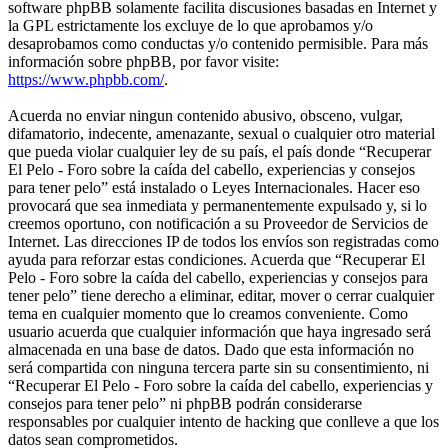
software phpBB solamente facilita discusiones basadas en Internet y
la GPL estrictamente los excluye de lo que aprobamos y/o
desaprobamos como conductas y/o contenido permisible. Para más
información sobre phpBB, por favor visite:
https://www.phpbb.com/
.
Acuerda no enviar ningun contenido abusivo, obsceno, vulgar,
difamatorio, indecente, amenazante, sexual o cualquier otro material
que pueda violar cualquier ley de su país, el país donde “Recuperar
El Pelo - Foro sobre la caída del cabello, experiencias y consejos
para tener pelo” está instalado o Leyes Internacionales. Hacer eso
provocará que sea inmediata y permanentemente expulsado y, si lo
creemos oportuno, con notificación a su Proveedor de Servicios de
Internet. Las direcciones IP de todos los envíos son registradas como
ayuda para reforzar estas condiciones. Acuerda que “Recuperar El
Pelo - Foro sobre la caída del cabello, experiencias y consejos para
tener pelo” tiene derecho a eliminar, editar, mover o cerrar cualquier
tema en cualquier momento que lo creamos conveniente. Como
usuario acuerda que cualquier información que haya ingresado será
almacenada en una base de datos. Dado que esta información no
será compartida con ninguna tercera parte sin su consentimiento, ni
“Recuperar El Pelo - Foro sobre la caída del cabello, experiencias y
consejos para tener pelo” ni phpBB podrán considerarse
responsables por cualquier intento de hacking que conlleve a que los
datos sean comprometidos.