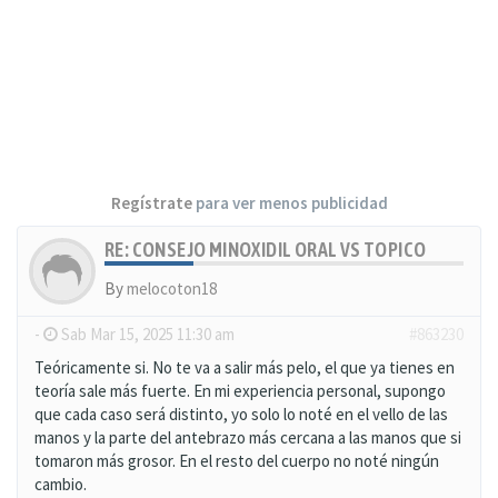
Regístrate
para ver menos publicidad
RE: CONSEJO MINOXIDIL ORAL VS TOPICO
By
melocoton18
-
Sab Mar 15, 2025 11:30 am
#863230
Teóricamente si. No te va a salir más pelo, el que ya tienes en
teoría sale más fuerte. En mi experiencia personal, supongo
que cada caso será distinto, yo solo lo noté en el vello de las
manos y la parte del antebrazo más cercana a las manos que si
tomaron más grosor. En el resto del cuerpo no noté ningún
cambio.