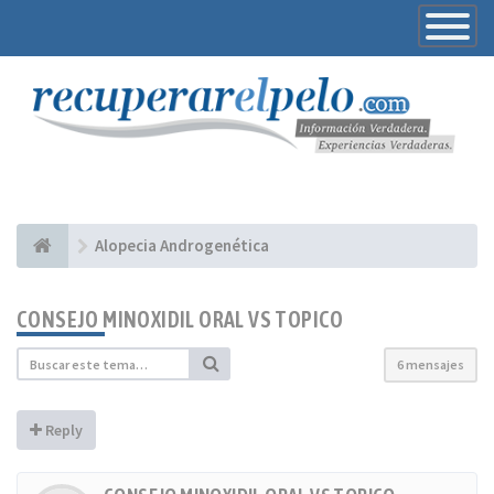
Toggle
Navigatio
Alopecia Androgenética
CONSEJO MINOXIDIL ORAL VS TOPICO
6 mensajes
Reply