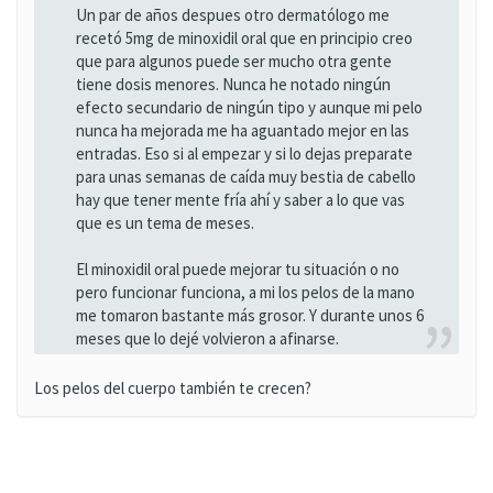
Un par de años despues otro dermatólogo me
recetó 5mg de minoxidil oral que en principio creo
que para algunos puede ser mucho otra gente
tiene dosis menores. Nunca he notado ningún
efecto secundario de ningún tipo y aunque mi pelo
nunca ha mejorada me ha aguantado mejor en las
entradas. Eso si al empezar y si lo dejas preparate
para unas semanas de caída muy bestia de cabello
hay que tener mente fría ahí y saber a lo que vas
que es un tema de meses.
El minoxidil oral puede mejorar tu situación o no
pero funcionar funciona, a mi los pelos de la mano
me tomaron bastante más grosor. Y durante unos 6
meses que lo dejé volvieron a afinarse.
Los pelos del cuerpo también te crecen?